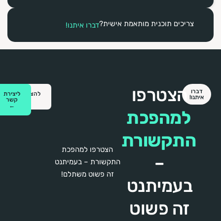
צריכים תוכנית מותאמת אישית?
דברו איתנו!
הצטרפו
דברו
להצטרפות
ליצירת
איתנו!
←
קשר
←
למהפכת
התקשורת
הצטרפו למהפכת
–
התקשורת – בעמיתנט
זה פשוט משתלם!
בעמיתנט
זה פשוט