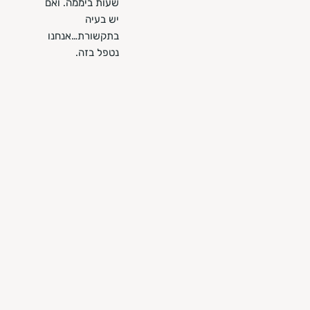
שעות ביממה. ואם
יש בעיה
בתקשורת…אנחנו
נטפל בזה.