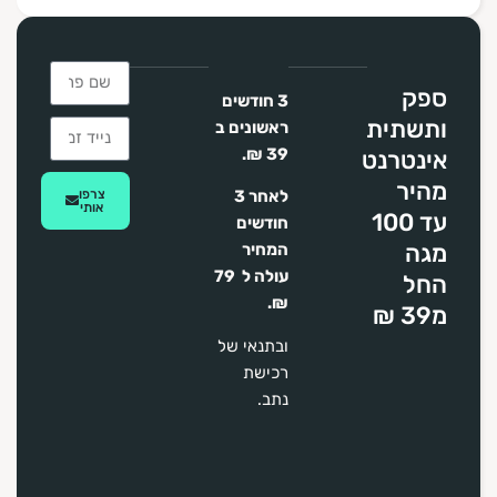
ספק
3 חודשים
ותשתית
ראשונים ב
39 ₪.
אינטרנט
מהיר
צרפו
לאחר 3
אותי
עד 100
חודשים
מגה
המחיר
עולה ל 79
החל
₪.
מ39 ₪
ובתנאי של
רכישת
נתב.