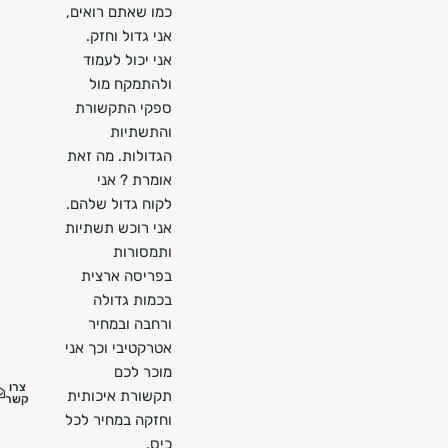
כמו שאתם רואים,
אני גדול וחזק.
אני יכול לעמוד
ולהתמקח מול
ספקי התקשורת
והתשתיות
הגדולות. מה זאת
אומרת ? אני
לקוח גדול שלהם.
אני רוכש תשתיות
ותמסורות
בפריסה ארצית
בכמות גדולה
ורחבה ובמחיר
אטרקטיבי וכך אני
מוכר לכם
צרו
תקשורת איכותית
קשר
וחזקה במחיר לכל
כיס.