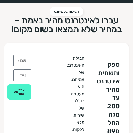
חבילות בעמיתנט
עברו לאינטרנט מהיר באמת –
במחיר שלא תמצאו בשום מקום!
חבילת
ספק
האינטרנט
ותשתית
של
עמיתנט
אינטרנט
היא
מהיר
צרפו
מעטפת
אותי
עד
כוללת
200
של
מגה
שירות
החל
מלא
ללקוח.
מ89